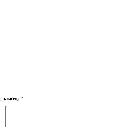
ou označeny
*